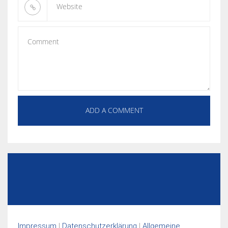
Impressum
|
Datenschutzerklärung
|
Allgemeine