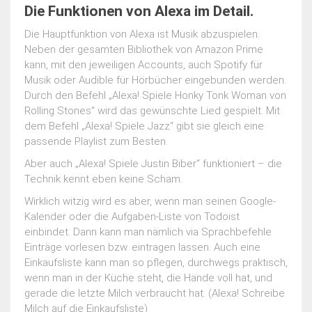
Die Funktionen von Alexa im Detail.
Die Hauptfunktion von Alexa ist Musik abzuspielen.
Neben der gesamten Bibliothek von Amazon Prime
kann, mit den jeweiligen Accounts, auch Spotify für
Musik oder Audible für Hörbücher eingebunden werden.
Durch den Befehl „Alexa! Spiele Honky Tonk Woman von
Rolling Stones“ wird das gewünschte Lied gespielt. Mit
dem Befehl „Alexa! Spiele Jazz“ gibt sie gleich eine
passende Playlist zum Besten.
Aber auch „Alexa! Spiele Justin Biber“ funktioniert – die
Technik kennt eben keine Scham.
Wirklich witzig wird es aber, wenn man seinen Google-
Kalender oder die Aufgaben-Liste von Todoist
einbindet. Dann kann man nämlich via Sprachbefehle
Einträge vorlesen bzw. eintragen lassen. Auch eine
Einkaufsliste kann man so pflegen, durchwegs praktisch,
wenn man in der Küche steht, die Hände voll hat, und
gerade die letzte Milch verbraucht hat. (Alexa! Schreibe
Milch auf die Einkaufsliste)