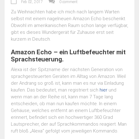
Feb 02, 2017
0 comment
Zu Weihnachten habe ich mich nach langem Warten
selbst mit einem nagelneuen Amazon Echo beschenkt.
Obwohl im amerikanischen Raum schon lange verfügbar,
gibt es dieses Wundergerät für Zuhause erst seit
kurzem in Deutsch.
Amazon Echo – ein Luftbefeuchter mit
Sprachsteuerung.
Alexa ist der Spitzname der nächsten Generation von
sprachgesteuerten Geräten im Alltag von Amazon. Weil
der Andrang so groß ist, kann man es nur via Einladung
kaufen. Das bedeutet, man registriert sich
hier
und
wenn man an der Reihe ist, kann man 7 Tage lang
entscheiden, ob man nun kaufen möchte. In einem
Gehäuse, welches entfernt an einem Luftbefeuchter
erinnert, befindet sich ein hochwertiger 360 Grad
Lautsprecher, der auf Sprachkommandos reagiert. Man
ruft bloß „Alexa“ gefolgt vom jeweiligen Kommando.