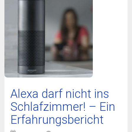
Alexa darf nicht ins
Schlafzimmer! – Ein
Erfahrungsbericht