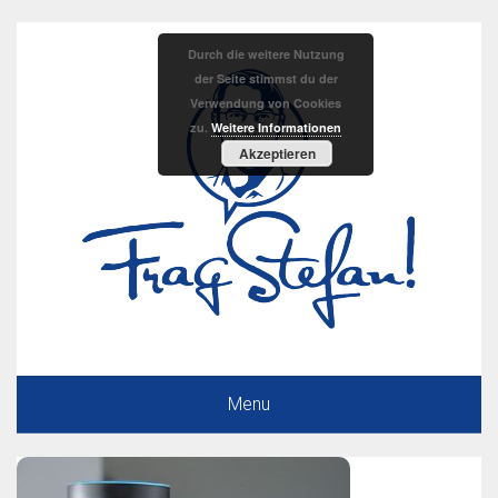
Durch die weitere Nutzung
der Seite stimmst du der
Verwendung von Cookies
zu.
Weitere Informationen
Akzeptieren
Menu