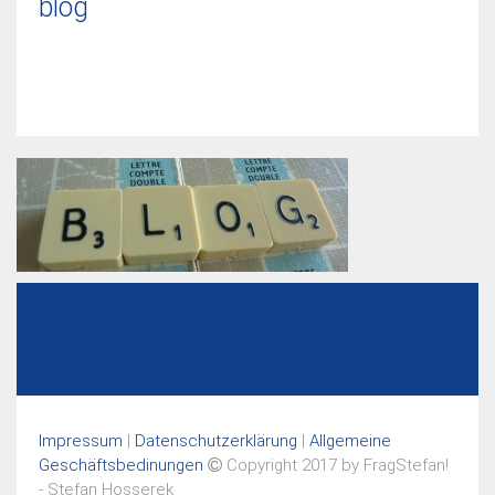
blog
Impressum
|
Datenschutzerklärung
|
Allgemeine
Geschäftsbedinungen
Copyright 2017 by FragStefan!
- Stefan Hosserek